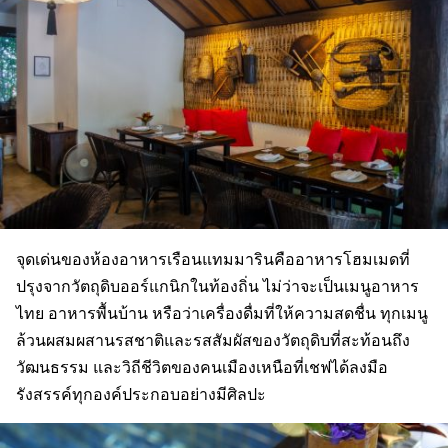
จุดเด่นของห้องอาหารเรือนแทมมารินคืออาหารโฮมเมดที่
ปรุงจากวัตถุดิบออร์แกนิกในท้องถิ่น ไม่ว่าจะเป็นเมนูอาหาร
ไทย อาหารพื้นบ้าน หรือว่าเครื่องดื่มที่ให้ความสดชื่น ทุกเมนู
ล้วนผสมผสานรสชาติและรสสัมผัสของวัตถุดิบที่สะท้อนถึง
วัฒนธรรม และวิถีชีวิตของคนเมืองเหนือที่เชฟได้ลงมือ
รังสรรค์ทุกองค์ประกอบอย่างมีศิลปะ