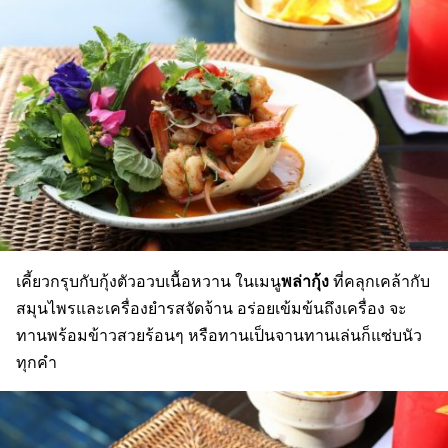
พล่ากุ้ง
เคี้ยวกรุบกับกุ้งตัวอวบเนื้อหวาน ในเมนู
ที่คลุกเคล้ากับ
สมุนไพรและเครื่องยำรสจัดจ้าน อร่อยเข้มข้นถึงเครื่อง จะ
ทานพร้อมข้าวสวยร้อนๆ หรือทานเป็นจานทานเล่นก็แซ่บนัว
ทุกคำ