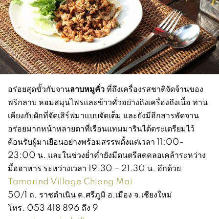
ลาบหมูคั่ว
อร่อยสุดขั้วกับจาน
ที่ถึงเครื่องรสชาติจัดจ้านของ
พริกลาบ หอมสมุนไพรและข้าวคั่วอย่างถึงเครื่องถึงเนื้อ ทาน
เคียงกับผักที่จัดเสิร์ฟมาแบบจัดเต็ม และยังมีอีกสารพัดจาน
อร่อยมากหน้าหลายตาที่เรือนแทมมารินได้ตระเตรียมไว้
ต้อนรับผู้มาเยือนอย่างพร้อมสรรพตั้งแต่เวลา 11:00-
23:00 น. และในช่วงย่ำค่ำยังมีดนตรีสดคลอเคล้าระหว่าง
มื้ออาหาร ระหว่างเวลา 19.30 – 21.30 น. อีกด้วย
Tamarind Village Chiang Mai
50/1 ถ. ราชดำเนิน ต.ศรีภูมิ อ.เมือง จ.เชียงใหม่
โทร. 053 418 896 ถึง 9