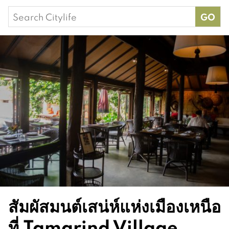
Search
for:
สัมผัสมนต์เสน่ห์แห่งเมืองเหนือ
ที่ Tamarind Village