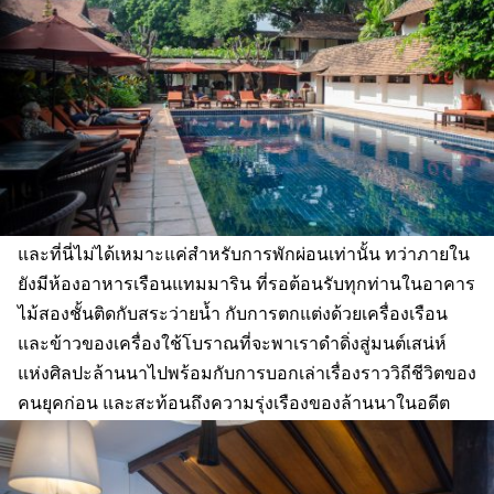
และที่นี่ไม่ได้เหมาะแค่สำหรับการพักผ่อนเท่านั้น ทว่าภายใน
ยังมีห้องอาหารเรือนแทมมาริน ที่รอต้อนรับทุกท่านในอาคาร
ไม้สองชั้นติดกับสระว่ายน้ำ กับการตกแต่งด้วยเครื่องเรือน
และข้าวของเครื่องใช้โบราณที่จะพาเราดำดิ่งสู่มนต์เสน่ห์
แห่งศิลปะล้านนาไปพร้อมกับการบอกเล่าเรื่องราววิถีชีวิตของ
คนยุคก่อน และสะท้อนถึงความรุ่งเรืองของล้านนาในอดีต