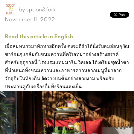
by
spoon&fork
November 11, 2022
Read this article in English
เมื่อลมหนาวมาทักทายอีกครั้ง คงจะดีถ้าได้นั่งรับลมอ่อนๆ จิบ
ชาร้อนๆแกล้มกับขนมหวานที่ครีเอทมาอย่างสร้างสรรค์
สำหรับฤดูกาลนี้ โรงแรมแทมมาริน วิลเลจ ได้เตรียมชุดน้ำชา
ที่นำเสนอทั้งขนมหวานและอาหารคาวหลากเมนูที่มาจาก
วัตถุดิบในท้องถิ่น จัดวางบนชั้นอย่างสวยงาม พร้อมรับ
ประทานคู่กับเครื่องดื่มทั้งร้อนและเย็น