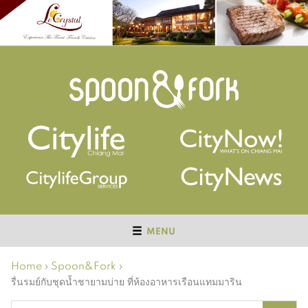
MENU
Home
›
Spoon&Fork
›
รื่นรมย์กับชุดน้ำชายามบ่าย ที่ห้องอาหารเรือนแทมมาริน