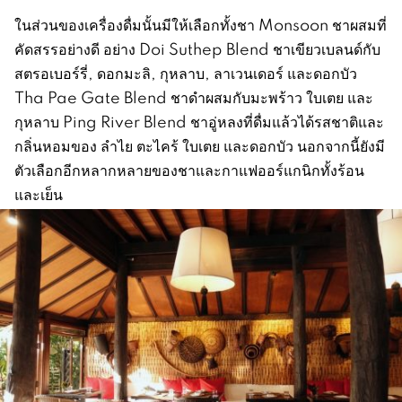
ในส่วนของเครื่องดื่มนั้นมีให้เลือกทั้งชา Monsoon ชาผสมที่
คัดสรรอย่างดี อย่าง Doi Suthep Blend ชาเขียวเบลนด์กับ
สตรอเบอร์รี่, ดอกมะลิ, กุหลาบ, ลาเวนเดอร์ และดอกบัว
Tha Pae Gate Blend ชาดำผสมกับมะพร้าว ใบเตย และ
กุหลาบ Ping River Blend ชาอู่หลงที่ดื่มแล้วได้รสชาติและ
กลิ่นหอมของ ลำไย ตะไคร้ ใบเตย และดอกบัว นอกจากนี้ยังมี
ตัวเลือกอีกหลากหลายของชาและกาแฟออร์แกนิกทั้งร้อน
และเย็น