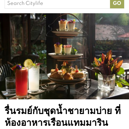
Search
for:
รื่นรมย์กับชุดน้ำชายามบ่าย ที่
ห้องอาหารเรือนแทมมาริน