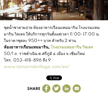
ชุดน้ำชายามบ่าย ห้องอาหารเรือนแทมมาริน โรงแรมแทม
มาริน วิลเลจ ให้บริการทุกวันตั้งแต่เวลา 11:00-17:00 น.
ในราคาชุดละ 950++ บาท สำหรับ 2 ท่าน
ห้องอาหารเรือนแทมมาริน,
โรงแรมแทมมาริน วิลเลจ
50/1 ถ. ราชดำเนิน ต.ศรีภูมิ อ.เมือง จ.เชียงใหม่
โทร. 053-418-896 ถึง 9
www.tamarindvillage.com/en/
SHARE