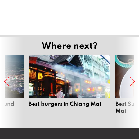
Where next?
around
Best burgers in Chiang Mai
Best Sun
Mai