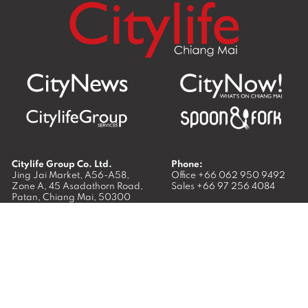
Citylife Group Co. Ltd.
Phone:
Jing Jai Market, A56-A58,
Office
+66 062 950 9492
Zone A, 45 Asadathorn Road,
Sales
+66 97 256 4084
Patan,
Chiang Mai
,
50300
Thailand
Email:
info@chiangmaicitylife.com
How can Citylife help your business?