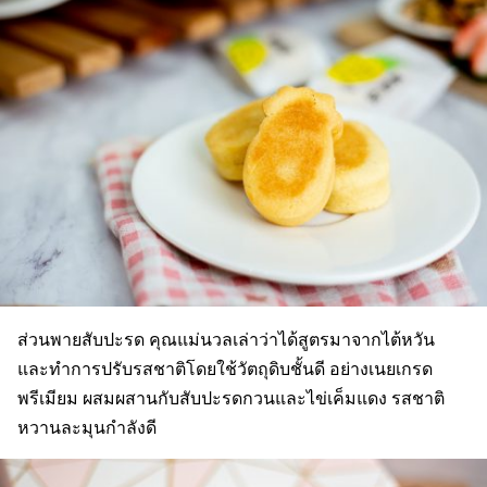
ส่วนพายสับปะรด คุณแม่นวลเล่าว่าได้สูตรมาจากไต้หวัน
และทำการปรับรสชาติโดยใช้วัตถุดิบชั้นดี อย่างเนยเกรด
พรีเมียม ผสมผสานกับสับปะรดกวนและไข่เค็มแดง รสชาติ
หวานละมุนกำลังดี