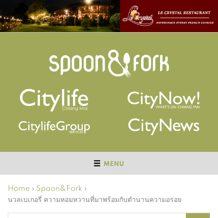
MENU
Home
›
Spoon&Fork
›
นวลเบเกอรี่ ความหอมหวานที่มาพร้อมกับตำนานความอร่อย