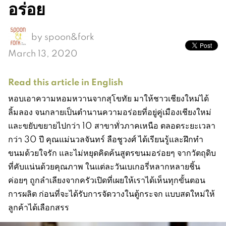
อร่อย
by
spoon&fork
March 13, 2020
Read this article in English
หอบเอาความหอมหวานจากสุโขทัย มาให้ชาวเชียงใหม่ได้
ลิ้มลอง จนกลายเป็นตำนานความอร่อยที่อยู่คู่เมืองเชียงใหม่
และขยับขยายไปกว่า 10 สาขาทั่วภาคเหนือ ตลอดระยะเวลา
กว่า 30 ปี คุณแม่นวลจันทร์ ลือชูวงศ์ ได้เรียนรู้และฝึกทำ
ขนมด้วยใจรัก และไม่หยุดคิดค้นสูตรขนมอร่อยๆ จากวัตถุดิบ
ที่คับแน่นด้วยคุณภาพ ในแต่ละวันเบเกอรี่หลากหลายชิ้น
ค่อยๆ ถูกลำเลียงจากครัวเปิดที่เผยให้เราได้เห็นทุกขั้นตอน
การผลิต ก่อนที่จะได้รับการจัดวางในตู้กระจก แบบสดใหม่ให้
ลูกค้าได้เลือกสรร