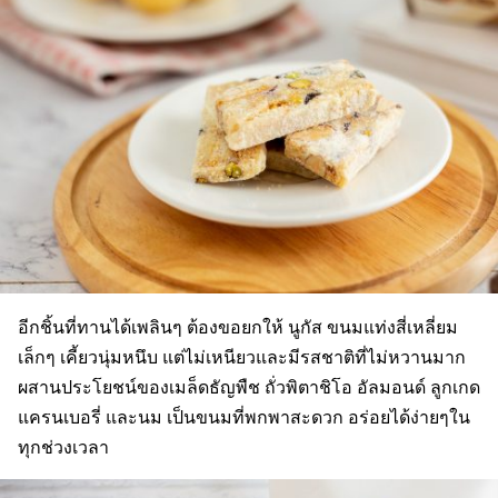
อีกชิ้นที่ทานได้เพลินๆ ต้องขอยกให้ นูกัส ขนมแท่งสี่เหลี่ยม
เล็กๆ เคี้ยวนุ่มหนึบ แต่ไม่เหนียวและมีรสชาติที่ไม่หวานมาก
ผสานประโยชน์ของเมล็ดธัญพืช ถั่วพิตาชิโอ อัลมอนด์ ลูกเกด
แครนเบอรี่ และนม เป็นขนมที่พกพาสะดวก อร่อยได้ง่ายๆใน
ทุกช่วงเวลา