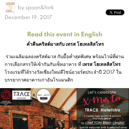
by
spoon&fork
December 19, 2017
Read this event in English
ค่ำคืนคริสต์มาสกับ เทรส โฮเทลลิสโทร
ร่วมเฉลิมฉลองคริสต์มาส กับมื้อค่ำสุดพิเศษ พร้อมไวน์ที่ผ่าน
เทรส โฮเทลลิสโทร
การเลือกสรรให้เข้ากันกับเซ็ทอาหาร ที่
โรงแรมที่ได้รางวัลเชียงใหม่ดีไซน์อวอร์ดประจำปี 2017 ใน
บรรยากาศอาคารเก่าอันโรแมนติก