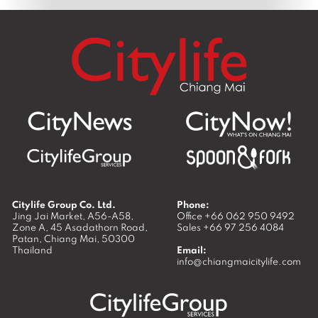
Citylife Group Co. Ltd.
Phone:
Jing Jai Market, A56-A58,
Office
+66 062 950 9492
Zone A, 45 Asadathorn Road,
Sales
+66 97 256 4084
Patan,
Chiang Mai
,
50300
Thailand
Email:
info@chiangmaicitylife.com