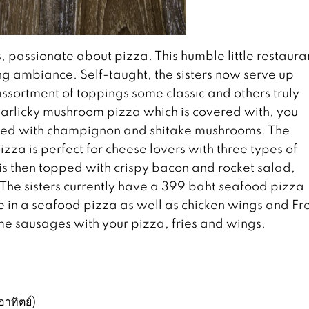
s, passionate about pizza. This humble little restauran
g ambiance. Self-taught, the sisters now serve up
assortment of toppings some classic and others truly
 garlicky mushroom pizza which is covered with, you
tted with champignon and shitake mushrooms. The
za is perfect for cheese lovers with three types of
is then topped with crispy bacon and rocket salad,
The sisters currently have a 399 baht seafood pizza
 in a seafood pizza as well as chicken wings and Fr
me sausages with your pizza, fries and wings.
าทิตย์)