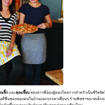
ุณจิ๊
ก
คุณเจี๊ยบ
และ
สองสาวพี่น้องผู้หลงใหลการทำครัวเป็นชีวิตจิต
็นที่ชื่นชอบของคนในบ้านและบรรดาเพื่อนๆ ร้านพิซซ่าขนาดเล็กน่าร
ำเนิดขึ้นบนถนนเส้นกำแพงดินสายเก่าของเชียงใหม่