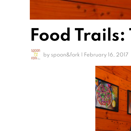
Food Trails:
by
spoon&fork
|
February 16, 2017