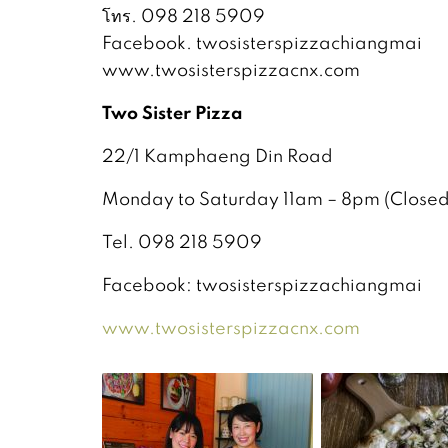
โทร. 098 218 5909
Facebook. twosisterspizzachiangmai
www.twosisterspizzacnx.com
Two Sister Pizza
22/1 Kamphaeng Din Road
Monday to Saturday 11am – 8pm (Close
Tel. 098 218 5909
Facebook: twosisterspizzachiangmai
www.twosisterspizzacnx.com