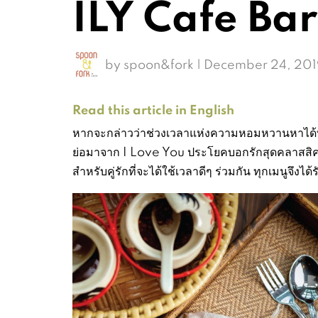
ILY Cafe Ba
by
spoon&fork
|
December 24, 201
Read this article in English
หากจะกล่าวว่าช่วงเวลาแห่งความหอมหวานหาได้ที่ร้
ย่อมาจาก I Love You ประโยคบอกรักสุดคลาสสิค อั
สำหรับคู่รักที่จะได้ใช้เวลาดีๆ ร่วมกัน ทุกเมนูจึง