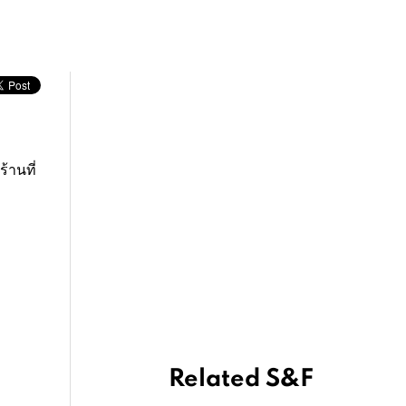
้านที่
Related S&F