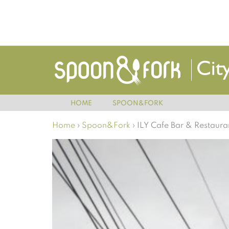
HOME
SPOON&FORK
Home
›
Spoon&Fork
›
ILY Cafe Bar & Restaura