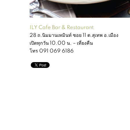
ILY Cafe Bar & Restaurant
28 ถ.นิมมานเหมินท์ ซอย 11 ต.สุเทพ อ.เมือง
เปิดทุกวัน 10.00 น. – เที่ยงคืน
โทร 091 069 6186