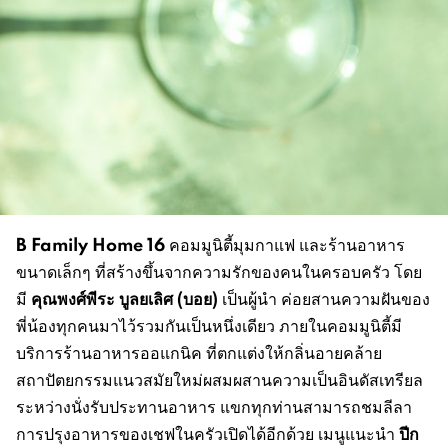
B Family Home 16
คอมมูนิตี้มุมกาแฟ และร้านอาหาร
ขนาดเล็กๆ ที่สร้างขึ้นจากความรักของคนในครอบครัว โดย
คุณพงศ์พีระ บูลยเลิศ
(
บอ
ย
)
มี
เป็นผู้นำ ค่อยสานความฝันของ
พี่น้องทุกคนมาไว้รวมกันเป็นหนึ่งเดียว ภายในคอมมูนิตี้มี
บริการร้านอาหารออแกนิค ที่ตกแต่งให้กลิ่นอายคล้าย
สถาปัตยกรรมแนวสมัยใหม่ผสมผสานความเป็นอินดัสเทรียล
ระหว่างนั่งรับประทานอาหาร แขกทุกท่านสามารถชมลีลา
ปีก
การปรุงอาหารของเชฟในครัวเปิดได้อีกด้วย เมนูแนะนำ