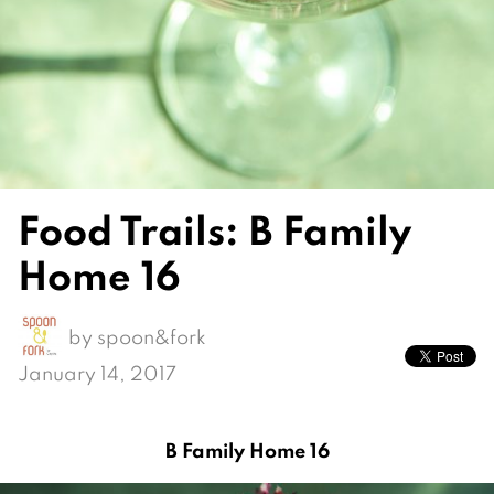
Food Trails: B Family
Home 16
by
spoon&fork
January 14, 2017
B Family Home 16