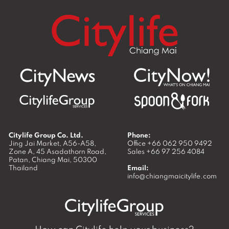
Citylife Group Co. Ltd.
Phone:
Jing Jai Market, A56-A58,
Office
+66 062 950 9492
Zone A, 45 Asadathorn Road,
Sales
+66 97 256 4084
Patan,
Chiang Mai
,
50300
Thailand
Email:
info@chiangmaicitylife.com