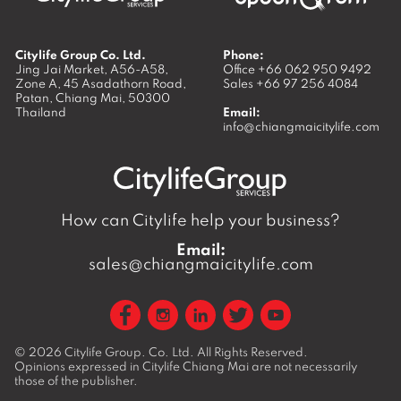
Citylife Group Co. Ltd.
Phone:
Jing Jai Market, A56-A58,
Office
+66 062 950 9492
Zone A, 45 Asadathorn Road,
Sales
+66 97 256 4084
Patan,
Chiang Mai
,
50300
Thailand
Email:
info@chiangmaicitylife.com
How can Citylife help your business?
Email:
sales@chiangmaicitylife.com
© 2026
Citylife Group. Co. Ltd.
All Rights Reserved.
Opinions expressed in Citylife Chiang Mai are not necessarily
those of the publisher.