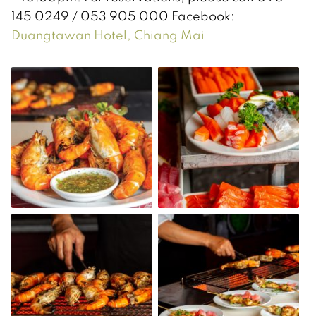
145 0249 / 053 905 000 Facebook:
Duangtawan Hotel, Chiang Mai