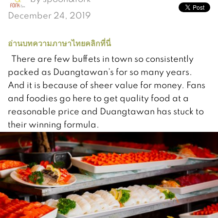
December 24, 2019
อ่านบทความภาษาไทยคลิกที่นี่
There are few buffets in town so consistently
packed as Duangtawan’s for so many years.
And it is because of sheer value for money. Fans
and foodies go here to get quality food at a
reasonable price and Duangtawan has stuck to
their winning formula.