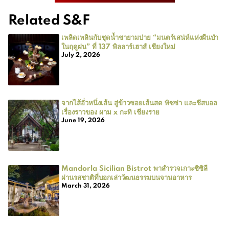
Related S&F
เพลิดเพลินกับชุดน้ำชายามบ่าย “มนตร์เสน่ห์แห่งผืนป่า
ในฤดูฝน” ที่ 137 พิลลาร์เฮาส์ เชียงใหม่
July 2, 2026
จากไส้อั่วหนึ่งเส้น สู่ข้าวซอยเส้นสด พิซซ่า และชีสบอล
เรื่องราวของ ผาม x กะทิ เชียงราย
June 19, 2026
Mandorla Sicilian Bistrot พาสำรวจเกาะซิซิลี
ผ่านรสชาติที่บอกเล่าวัฒนธรรมบนจานอาหาร
March 31, 2026