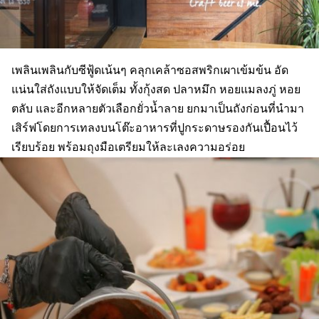
เพลินเพลินกับซีฟู้ดเน้นๆ คลุกเคล้าซอสพริกเผาเข้มข้น อัด
แน่นใส่ถังแบบให้จัดเต็ม ทั้งกุ้งสด ปลาหมึก หอยแมลงภู่ หอย
ตลับ และอีกหลายตัวเลือกยั่วน้ำลาย ยกมาเป็นถังก่อนที่นำมา
เสิร์ฟโดยการเทลงบนโต๊ะอาหารที่ปูกระดาษรองกันเปื้อนไว้
เรียบร้อย พร้อมถุงมือเตรียมให้ละเลงความอร่อย