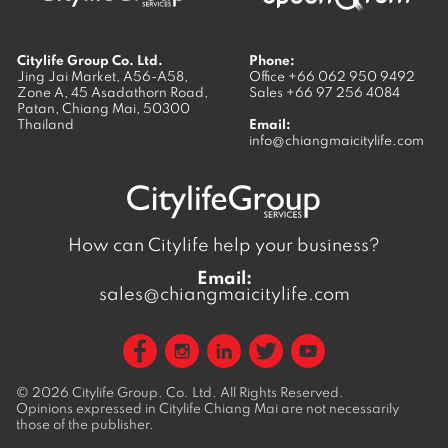
Citylife Group Co. Ltd.
Phone:
Jing Jai Market, A56-A58,
Office
+66 062 950 9492
Zone A, 45 Asadathorn Road,
Sales
+66 97 256 4084
Patan,
Chiang Mai
,
50300
Thailand
Email:
info@chiangmaicitylife.com
How can Citylife help your business?
Email:
sales@chiangmaicitylife.com
© 2026
Citylife Group. Co. Ltd.
All Rights Reserved.
Opinions expressed in Citylife Chiang Mai are not necessarily
those of the publisher.