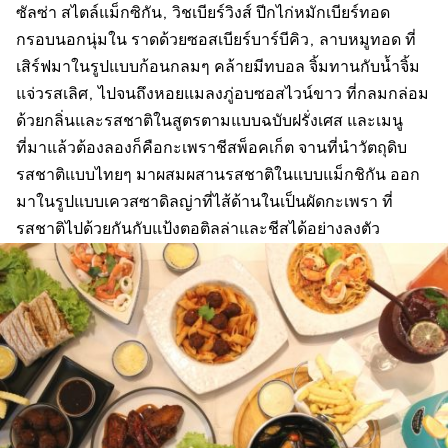
ซัลซ่า สไตล์แม็กซิกัน, วิชเบียร์วิงส์ ปีกไก่หมักเบียร์ทอด
กรอบนอกนุ่มใน ราดด้วยซอสเบียร์บาร์บีคิว, ลาบหมูทอด ที่
เสิร์ฟมาในรูปแบบก้อนกลมๆ คล้ายมีทบอล จิ้มทานกับน้ำจิ้ม
แจ่วรสเลิศ, ไปจนถึงหอยแมลงภู่อบซอสไวน์ขาว ที่กลมกล่อม
ด้วยกลิ่นและรสชาติในสูตรตามแบบฉบับฝรั่งเศส และเมนู
ที่มาแล้วต้องลองก็คือกะเพราชีสพ็อคเก็ต จานที่นำวัตถุดิบ
รสชาติแบบไทยๆ มาผสมผสานรสชาติในแบบแม็กชิกัน ออก
มาในรูปแบบเควสซาดิลญ่าที่ไส้ด้านในเป็นผัดกะเพรา ที่
รสชาติไปด้วยกันกับแป้งตอติลล่าและชีสได้อย่างลงตัว