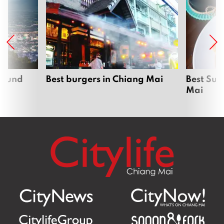
around
Best burgers in Chiang Mai
Best Sun
Mai