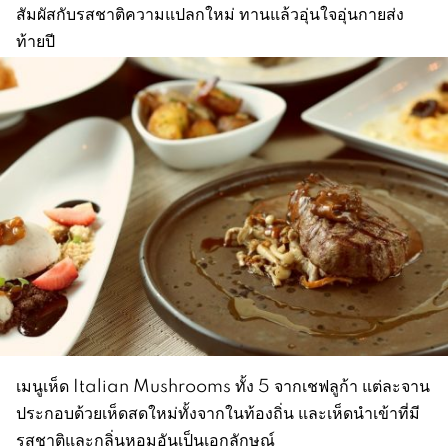
สัมผัสกับรสชาติความแปลกใหม่ ทานแล้วอุ่นใจอุ่นกายส่ง
ท้ายปี
เมนูเห็ด Italian Mushrooms ทั้ง 5 จากเชฟลูก้า แต่ละจาน
ประกอบด้วยเห็ดสดใหม่ทั้งจากในท้องถิ่น และเห็ดนำเข้าที่มี
รสชาติและกลิ่นหอมอันเป็นเอกลักษณ์