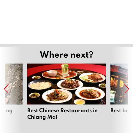
Where next?
hiang
Best Chinese Restaurants in
Best bur
Chiang Mai