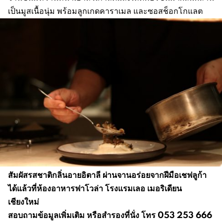
เป็นมูสเนื้อนุ่ม พร้อมลูกเกดคาราเมล และซอสช็อกโกแลต
สัมผัสรสชาติกลิ่นอายอิตาลี ผ่านจานอร่อยจากฝีมือเชฟลูก้า
ได้แล้วที่ห้องอาหารฟาโวล่า โรงแรมเลอ เมอริเดียน
เชียงใหม่
สอบถามข้อมูลเพิ่มเติม หรือสำรองที่นั่ง โทร 053 253 666