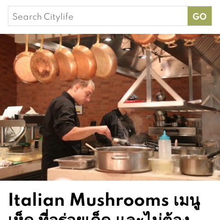
Search
for:
Italian Mushrooms เมนู
เห็ด ที่อร่อยเด็ด และไม่ต้อง