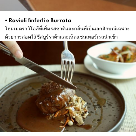
• Ravioli finferli e Burrata
โฮมเมดราวิโอลีที่เพิ่มรสชาติและกลิ่นที่เป็นเอกลักษณ์เฉพาะ
ด้วยการสอดไส้ชีสบูร์ราต้าและเห็ดแชนเทอร์เรลนำเข้า