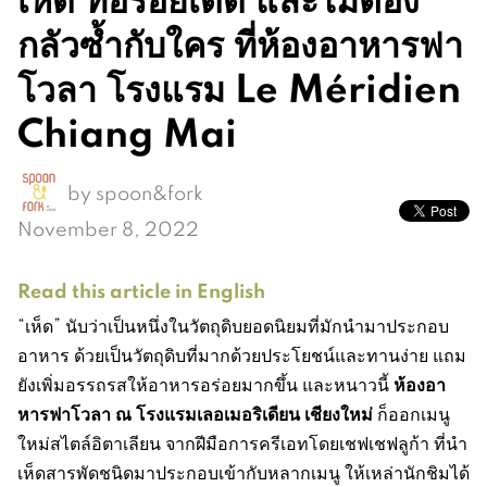
กลัวซ้ำกับใคร ที่ห้องอาหารฟา
โวลา โรงแรม Le Méridien
Chiang Mai
by
spoon&fork
November 8, 2022
Read this article in English
“เห็ด” นับว่าเป็นหนึ่งในวัตถุดิบยอดนิยมที่มักนำมาประกอบ
อาหาร ด้วยเป็นวัตถุดิบที่มากด้วยประโยชน์และทานง่าย แถม
ห้องอา
ยังเพิ่มอรรถรสให้อาหารอร่อยมากขึ้น และหนาวนี้
หารฟาโวลา ณ โรงแรมเลอเมอริเดียน เชียงใหม่
ก็ออกเมนู
ใหม่สไตล์อิตาเลียน จากฝีมือการครีเอทโดยเชฟเชฟลูก้า ที่นำ
เห็ดสารพัดชนิดมาประกอบเข้ากับหลากเมนู ให้เหล่านักชิมได้