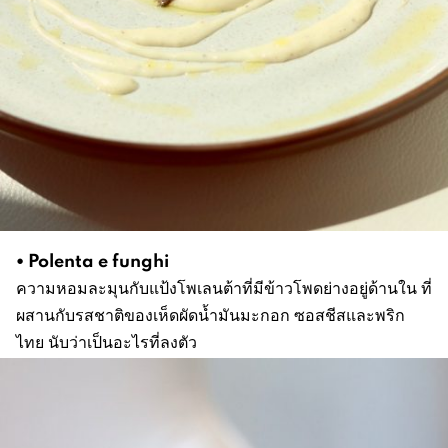
• Polenta e funghi
ความหอมละมุนกับแป้งโพเลนต้าที่มีข้าวโพดย่างอยู่ด้านใน ที่
ผสานกับรสชาติของเห็ดผัดน้ำมันมะกอก ซอสชีสและพริก
ไทย นับว่าเป็นอะไรที่ลงตัว