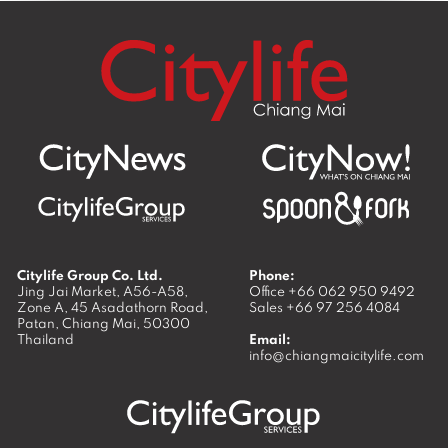
Citylife Group Co. Ltd.
Phone:
Jing Jai Market, A56-A58,
Office
+66 062 950 9492
Zone A, 45 Asadathorn Road,
Sales
+66 97 256 4084
Patan,
Chiang Mai
,
50300
Thailand
Email:
info@chiangmaicitylife.com