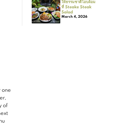
ให้ธรรมชาติโอบล้อม
ที่ Steake Steak
Salad
March 4, 2026
r one
er,
y of
next
Phu