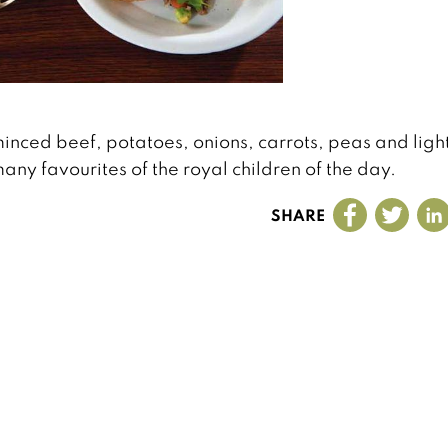
nced beef, potatoes, onions, carrots, peas and ligh
ny favourites of the royal children of the day.
SHARE