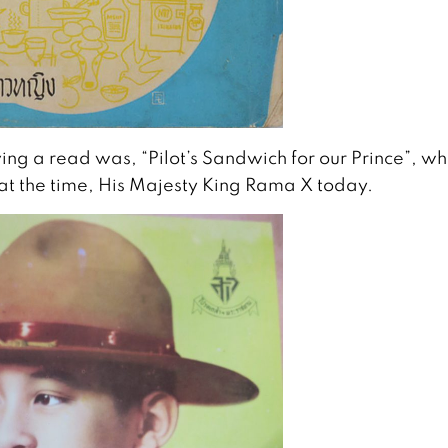
g a read was, “Pilot’s Sandwich for our Prince”, wh
 at the time, His Majesty King Rama X today.