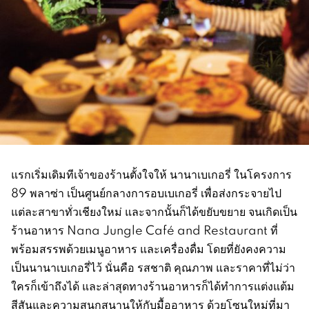
แรกเริ่มเดิมทีเจ้าของร้านตั้งใจให้ นานาเบเกอรี่ ในโครงการ
89 พลาซ่า เป็นศูนย์กลางการอบเบเกอรี่ เพื่อส่งกระจายไป
แต่ละสาขาทั่วเชียงใหม่ และจากนั้นก็ได้ขยับขยาย จนเกิดเป็น
ร้านอาหาร Nana Jungle Café and Restaurant ที่
พร้อมสรรพด้วยเมนูอาหาร และเครื่องดื่ม โดยที่ยังคงความ
เป็นนานาเบเกอรี่ไว้ นั่นคือ รสชาติ คุณภาพ และราคาที่ไม่ว่า
ใครก็เข้าถึงได้ และล่าสุดทางร้านอาหารก็ได้ทำการแต่งแต้ม
สีสันและความสนุกสนานให้กับมื้ออาหาร ด้วยโซนใหม่ที่มา