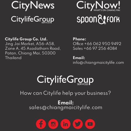
Citylife Group Co. Ltd.
Phone:
Jing Jai Market, A56-A58,
Office
+66 062 950 9492
Zone A, 45 Asadathorn Road,
Sales
+66 97 256 4084
Patan,
Chiang Mai
,
50300
Thailand
Email:
info@chiangmaicitylife.com
How can Citylife help your business?
Email:
sales@chiangmaicitylife.com