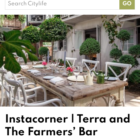
Search
for:
Instacorner | Terra and
The Farmers’ Bar