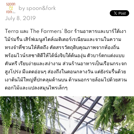
by
spoon&fork
July 8, 2019
Terra และ The Farmers’ Bar ร้านอาหารและบาร์ใต้เงา
ไม้ร่มรื่น เสิร์ฟเมนูสไตล์เมดิเตอร์เรเนียนและจานในความ
ทรงจำที่ชวนให้คิดถึง คัดสรรวัตถุดิบคุณภาพจากท้องถิ่น
พร้อมไวน์รสชาติดีให้ได้นั่งจิบใต้ต้นองุ่น ตัวบาร์ตกแต่งแบบ
คันทรี เรียบง่ายและสง่างาม ส่วนร้านอาหารเป็นเรือนกระจก
สูงโปร่ง มีแดดอ่อนๆ ส่องถึงในตอนกลางวัน แต่ยังร่มรื่นด้วย
เงาต้นไม้ใหญ่ที่ปกคลุมด้านบน ด้านนอกรายล้อมไปด้วยสวน
ดอกไม้และแปลงสมุนไพรเล็กๆ