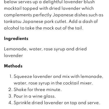
below serves up a delightful lavender blush
mocktail topped with dried lavender which
complements perfectly Japanese dishes such as
tonkatsu Japanese pork cutlet. Add a dash of
alcohol to take the mock out of the tail.
Ingredients
Lemonade, water, rose syrup and dried
lavender
Methods
Squeeze lavender and mix with lemonade,
water, rose syrup in the cocktail mixer.
Shake for three minute.
Pour in a wine glass.
Sprinkle dried lavender on top and serve.