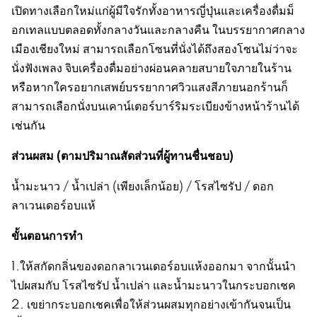
เปิดทางเลือกใหม่แก่ผู้มีใจรักทั้งอาหารญี่ปุ่นและเครื่องดื่มม็
อกเทลแบบตลอดทั้งกลางวันและกลางคืน ในบรรยากาศกลาง
เมืองเชียงใหม่ สามารถเลือกโซนที่นั่งได้ถึงสองโซนไม่ว่าจะ
นั่งฟังเพลง จิบเครื่องดื่มอย่างผ่อนคลายสบายใจภายในร้าน
หรือหากใครอยากเสพย์บรรยากาศวิวแสงสีภายนอกร้านก็
สามารถเลือกนั่งบนเคาน์เตอร์บาร์ริมระเบียงข้างหน้าร้านได้
เช่นกัน
ส่วนผสม
(
ตามปริมาณสัดส่วนที่ผู้ทานชื่นชอบ
)
น้ำมะนาว / น้ำเปล่า (เพียงเล็กน้อย) / โรสไซรัป / ดอก
ลาเวนเดอร์อบแห้
ขั้นตอนการทำ
1.ให้สกัดกลิ่นของดอกลาเวนเดอร์อบแห้งออกมา จากนั้นนำ
ไปผสมกับ โรสไซรัป น้ำเปล่า และน้ำมะนาวในกระบอกเชค
2. เขย่ากระบอกเชคเพื่อให้ส่วนผสมทุกอย่างเข้ากันจนเป็น