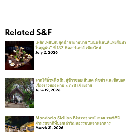
Related S&F
เพลิดเพลินกับชุดน้ำชายามบ่าย “มนตร์เสน่ห์แห่งผืนป่า
ในฤดูฝน” ที่ 137 พิลลาร์เฮาส์ เชียงใหม่
July 2, 2026
จากไส้อั่วหนึ่งเส้น สู่ข้าวซอยเส้นสด พิซซ่า และชีสบอล
เรื่องราวของ ผาม x กะทิ เชียงราย
June 19, 2026
Mandorla Sicilian Bistrot พาสำรวจเกาะซิซิลี
ผ่านรสชาติที่บอกเล่าวัฒนธรรมบนจานอาหาร
March 31, 2026