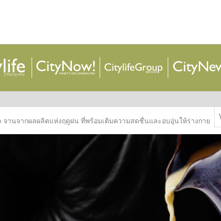
S
จานจากผลผลิตแห่งฤดูฝน ที่พร้อมเติมความสดชื่นและอบอุ่นให้ร่างกาย
f