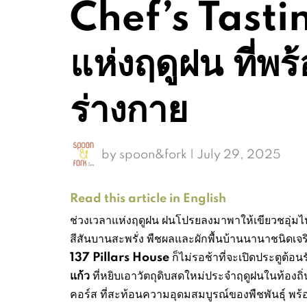
Chef’s Tasti
แห่งฤดูฝน ที่พ
ร่างกาย
by
spoon&fork
|
July 29, 2025
Read this article in English
ช่วงเวลาแห่งฤดูฝน ฝนโปรยลงมาพาให้เขียวชอุ่ม
สีสันบานสะพรั่ง พืชผลและผักพื้นบ้านนานาชนิดเจร
137 Pillars House
ก็ไม่รอช้าที่จะเปิดประตูต้อน
แก้ว
ที่หยิบเอาวัตถุดิบสดใหม่ประจำฤดูฝนในท้องถิ่น 
คอร์ส ที่สะท้อนความอุดมสมบูรณ์ของพืชพันธุ์ พร้