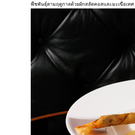
พืชพันธุ์ตามฤดูกาลด้วยผักสลัดคอสและมะเขือเทศ 