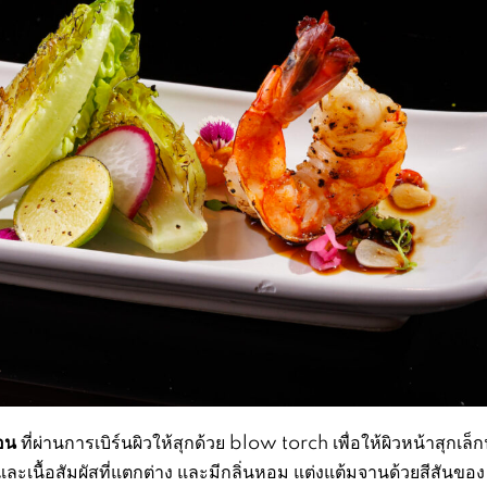
อน
ที่ผ่านการเบิร์นผิวให้สุกด้วย blow torch เพื่อให้ผิวหน้าสุกเล็ก
และเนื้อสัมผัสที่แตกต่าง และมีกลิ่นหอม แต่งแต้มจานด้วยสีสันของ