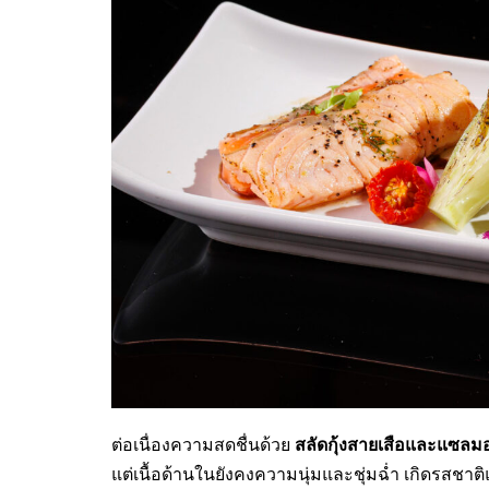
สลัดกุ้งสายเสือและแซลม
ต่อเนื่องความสดชื่นด้วย
แต่เนื้อด้านในยังคงความนุ่มและชุ่มฉ่ำ เกิดรสชาติ