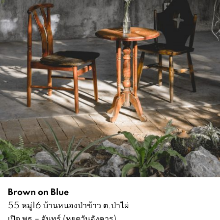
Brown on Blue
55 หมู่16 บ้านหนองป่าข้าว ต.ป่าไผ่
เปิด พุธ – จันทร์ (หยุดวันอังคาร)