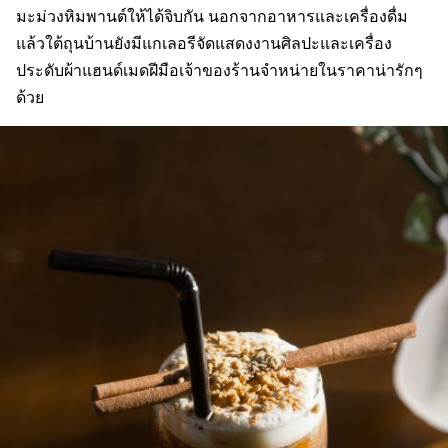
มะม่วงหิมพานต์ให้ได้จิบกัน นอกจากอาหารและเครื่องดื่ม
แล้วใต้ถุนบ้านยังมีแกเลอรีจัดแสดงงานศิลปะและเครื่อง
ประดับผ้าแฮนด์เมดฝีมือเจ้าของร้านจำหน่ายในราคาน่ารักๆ
ด้วย