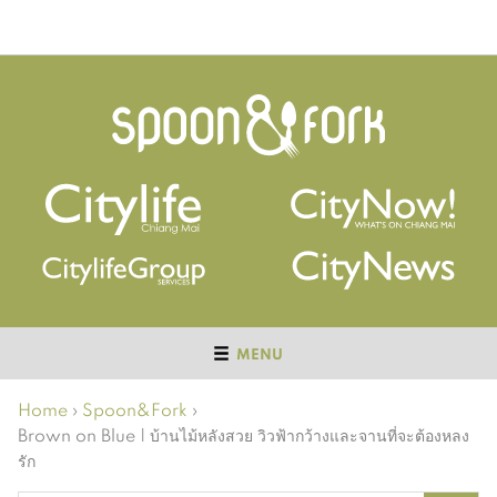
MENU
Home
›
Spoon&Fork
›
Brown on Blue | บ้านไม้หลังสวย วิวฟ้ากว้างและจานที่จะต้องหลง
รัก