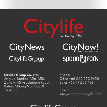
Citylife Group Co. Ltd.
Phone:
Jing Jai Market, A56-A58,
Office
+66 062 950 9492
Zone A, 45 Asadathorn Road,
Sales
+66 97 256 4084
Patan,
Chiang Mai
,
50300
Thailand
Email:
info@chiangmaicitylife.com