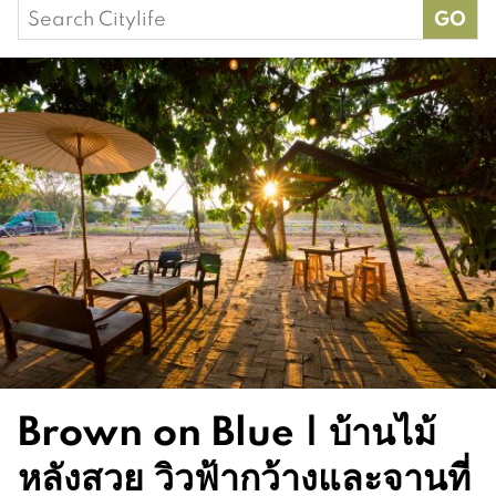
Search
for:
Brown on Blue | บ้านไม้
หลังสวย วิวฟ้ากว้างและจานที่