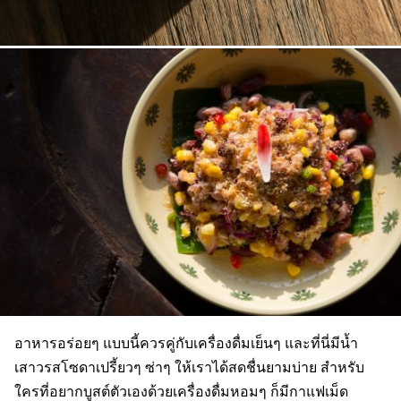
อาหารอร่อยๆ แบบนี้ควรคู่กับเครื่องดื่มเย็นๆ และที่นี่มีน้ำ
เสาวรสโซดาเปรี้ยวๆ ซ่าๆ ให้เราได้สดชื่นยามบ่าย สำหรับ
ใครที่อยากบูสต์ตัวเองด้วยเครื่องดื่มหอมๆ ก็มีกาแฟเม็ด