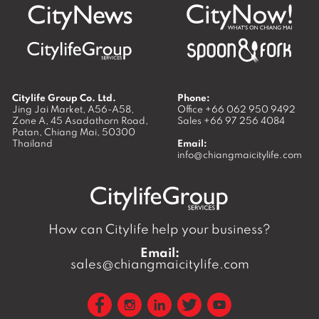
Citylife Group Co. Ltd.
Phone:
Jing Jai Market, A56-A58,
Office
+66 062 950 9492
Zone A, 45 Asadathorn Road,
Sales
+66 97 256 4084
Patan,
Chiang Mai
,
50300
Thailand
Email:
info@chiangmaicitylife.com
How can Citylife help your business?
Email:
sales@chiangmaicitylife.com