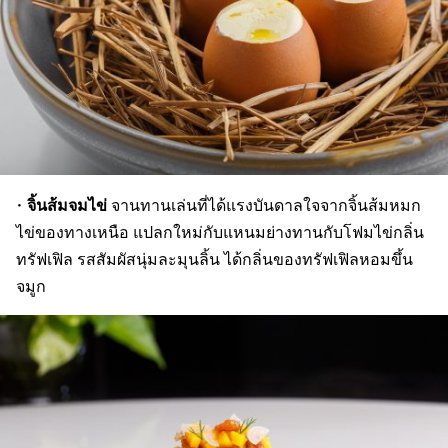
จิ้นส้มจมไข่
•
จานทานเล่นที่ได้แรงบันดาลใจจากจิ้นส้มหมก
ไข่ของทางเหนือ แปลกใหม่กับแหนมย่างทานกับโฟมไข่กลิ่น
ทรัฟเฟิล รสสัมผัสนุ่มละมุนลิ้น ได้กลิ่นของทรัฟเฟิลหอมขึ้น
จมูก