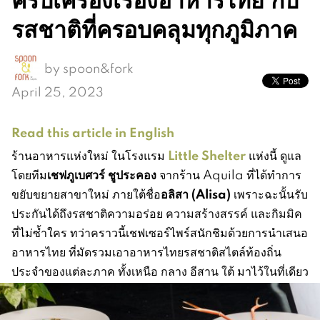
รสชาติที่ครอบคลุมทุกภูมิภาค
by
spoon&fork
April 25, 2023
Read this article in English
Little Shelter
ร้านอาหารแห่งใหม่ ในโรงแรม
แห่งนี้ ดูแล
เชฟภูเบศวร์ ชูประคอง
โดยทีม
จากร้าน Aquila ที่ได้ทำการ
อลิสา (Alisa)
ขยับขยายสาขาใหม่ ภายใต้ชื่อ
เพราะฉะนั้นรับ
ประกันได้ถึงรสชาติความอร่อย ความสร้างสรรค์ และกิมมิค
ที่ไม่ซ้ำใคร ทว่าคราวนี้เชฟเซอร์ไพร์สนักชิมด้วยการนำเสนอ
อาหารไทย ที่มัดรวมเอาอาหารไทยรสชาติสไตล์ท้องถิ่น
ประจำของแต่ละภาค ทั้งเหนือ กลาง อีสาน ใต้ มาไว้ในที่เดียว