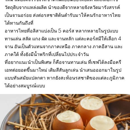
วัตถุดิบจากแหล่งผลิต นำของดีจากหลายจังหวัดมารังสรรค์
เป็นจานอร่อย ส่งต่อรสชาติต้นตำรับมาให้คนรักอาหารไทย
ได้ทานกันถึงที่
อาหารไทยที่อลิสาแบ่งเป็น 5 คอร์ส หลากหลายในรูปแบบ
ทานเล่น สลัด แกง ผัด และจานหลัก แต่ละคอร์สมีให้เลือก 4
จาน อันเป็นตัวแทนจากภาคเหนือ ภาคกลาง ภาคอีสาน และ
ภาคใต้ ทั้งยังมีน้ำพริกที่เปลี่ยนไปประจำวัน
ที่อยากแนะนำเป็นพิเศษ ก็คือจานทานเล่น ที่เชฟได้ลงมือครี
เอทต่อยอดขึ้นมาใหม่ เติมสีสันลูกเล่น นำเสนอออกมาในรูป
แบบทันสมัยแปลกตา หากยังสะท้อนรสชาติของแต่ละภูมิภาค
ได้อย่างสมบูรณ์แบบ