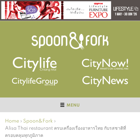
MENU
Home
›
Spoon&Fork
›
Alisa Thai restaurant ครบเครื่องเรื่องอาหารไทย กับรสชาติที่
ครอบคลุมทุกภูมิภาค