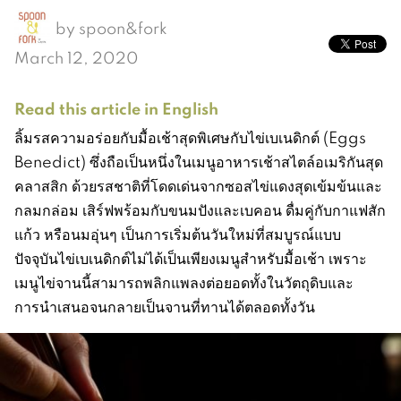
by
spoon&fork
March 12, 2020
Read this article in English
ลิ้มรสความอร่อยกับมื้อเช้าสุดพิเศษกับไข่เบเนดิกต์ (Eggs
Benedict) ซึ่งถือเป็นหนึ่งในเมนูอาหารเช้าสไตล์อเมริกันสุด
คลาสสิก ด้วยรสชาติที่โดดเด่นจากซอสไข่แดงสุดเข้มข้นและ
กลมกล่อม เสิร์ฟพร้อมกับขนมปังและเบคอน ดื่มคู่กับกาแฟสัก
แก้ว หรือนมอุ่นๆ เป็นการเริ่มต้นวันใหม่ที่สมบูรณ์แบบ
ปัจจุบันไข่เบเนดิกต์ไม่ได้เป็นเพียงเมนูสำหรับมื้อเช้า เพราะ
เมนูไข่จานนี้สามารถพลิกแพลงต่อยอดทั้งในวัตถุดิบและ
การนำเสนอจนกลายเป็นจานที่ทานได้ตลอดทั้งวัน