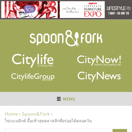
MENU
Home
›
Spoon&Fork
›
ไข่เบเนดิกต์ มื้อเช้าสุดคลาสสิกที่อร่อยได้ตลอดวัน