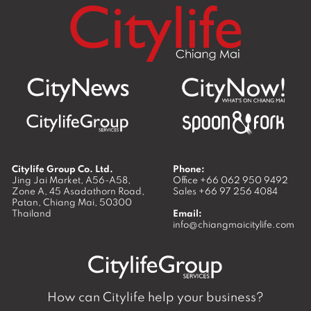
Citylife Group Co. Ltd.
Phone:
Jing Jai Market, A56-A58,
Office
+66 062 950 9492
Zone A, 45 Asadathorn Road,
Sales
+66 97 256 4084
Patan,
Chiang Mai
,
50300
Thailand
Email:
info@chiangmaicitylife.com
How can Citylife help your business?