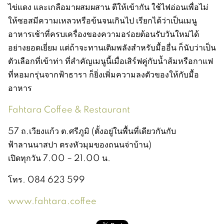
ไข่แดง และเกลือมาผสมผสาน ตีให้เข้ากัน ใช้ไฟอ่อนเพื่อไม่
ให้ซอสมีความเหลวหรือข้นจนเกินไป เรียกได้ว่าเป็นเมนู
อาหารเช้าที่ครบเครื่องของความอร่อยต้อนรับวันใหม่ได้
อย่างยอดเยี่ยม แต่ถ้าจะทานเติมพลังสำหรับมื้ออื่น ก็นับว่าเป็น
ตัวเลือกที่เข้าท่า ที่สำคัญเมนูนี้เมื่อเสิร์ฟคู่กับน้ำส้มหรือกาแฟ
ที่หอมกรุ่นจากฟ้าธารา ก็ยิ่งเพิ่มความลงตัวของให้กับมื้อ
อาหาร
Fahtara Coffee & Restaurant
57 ถ.เวียงแก้ว ต.ศรีภูมิ (ตั้งอยู่ในพื้นที่เดียวกันกับ
ฟ้าลานนาสปา ตรงหัวมุมของถนนจ่าบ้าน)
เปิดทุกวัน 7.00 – 21.00 น.
โทร. 084 623 599
www.fahtara.coffee