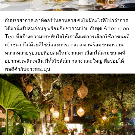
กับบรรยากาศเอาท์ดอร์ในสวนสวย คงไม่มีอะไรดีไปกว่าการ
ได้มานั่งรับลมอ่อนๆ พร้อมจิบชายามบ่าย กับชุด Afternoon
Tea ที่สร้างความประทับใจให้เราตั้งแต่การเลือกใช้ภาชนะที่
เข้าชุด เก๋ไก๋ด้วยดีไซน์และการตกแต่ง มาพร้อมขนมหวาน
หลากหลายรูปแบบที่อบสดใหม่จากเตา เลือกได้ตามขนาดที่
อยากจะเพลิดเพลิน มีทั้งไซส์เล็ก กลาง และใหญ่ ที่อร่อยได้
พอดีคำกับชารสละมุน