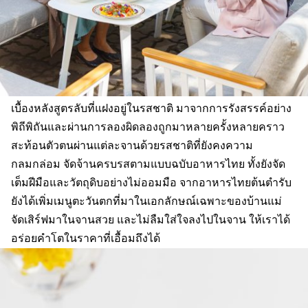
เบื้องหลังสูตรลับที่แฝงอยู่ในรสชาติ มาจากการรังสรรค์อย่าง
พิถีพิถันและผ่านการลองผิดลองถูกมาหลายครั้งหลายคราว
สะท้อนตัวตนผ่านแต่ละจานด้วยรสชาติที่ยังคงความ
กลมกล่อม จัดจ้านครบรสตามแบบฉบับอาหารไทย ทั้งยังจัด
เต็มฝีมือและวัตถุดิบอย่างไม่ออมมือ จากอาหารไทยต้นตำรับ
ยังได้เพิ่มเมนูตะวันตกที่มาในเอกลักษณ์เฉพาะของบ้านแม่
จัดเสิร์ฟมาในจานสวย และไม่ลืมใส่ใจลงไปในจาน ให้เราได้
อร่อยคำโตในราคาที่เอื้อมถึงได้