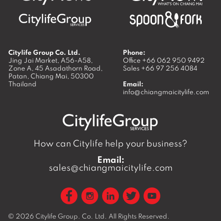
Citylife Group Co. Ltd.
Phone:
Jing Jai Market, A56-A58,
Office
+66 062 950 9492
Zone A, 45 Asadathorn Road,
Sales
+66 97 256 4084
Patan,
Chiang Mai
,
50300
Thailand
Email:
info@chiangmaicitylife.com
How can Citylife help your business?
Email:
sales@chiangmaicitylife.com
© 2026
Citylife Group. Co. Ltd.
All Rights Reserved.