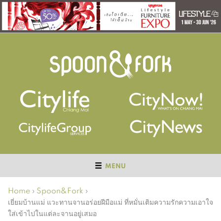
MENU
Home
›
Spoon&Fork
›
เยี่ยมบ้านแม่ แวะทานจานอร่อยฝีมือแม่ ที่หมั่นเติมความรักความเอาใจ
ใส่เข้าไปในแต่ละจานอยู่เสมอ