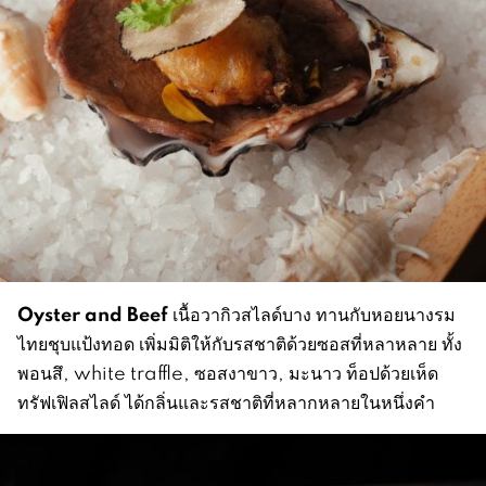
Oyster and Beef
เนื้อวากิวสไลด์บาง ทานกับหอยนางรม
ไทยชุบแป้งทอด เพิ่มมิติให้กับรสชาติด้วยซอสที่หลาหลาย ทั้ง
พอนสึ, white traffle, ซอสงาขาว, มะนาว ท็อปด้วยเห็ด
ทรัฟเฟิลสไลด์ ได้กลิ่นและรสชาติที่หลากหลายในหนึ่งคำ