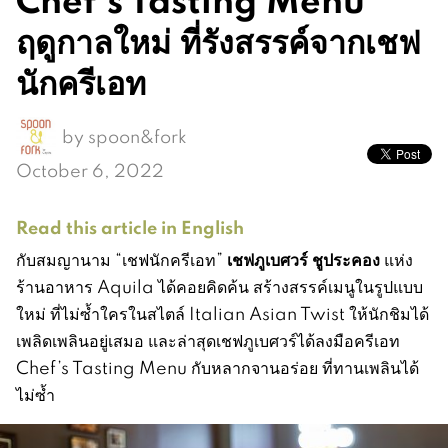
ฤดูกาลใหม่ ที่รังสรรค์จากเชฟ
นักครีเอท
by
spoon&fork
October 6, 2022
Read this article in English
เชฟภูเบศวร์ ชูประคอง
กับสมญานาม “เชฟนักครีเอท”
แห่ง
ร้านอาหาร Aquila ได้คอยคิดค้น สร้างสรรค์เมนูในรูปแบบ
ใหม่ ที่ไม่ซ้ำใครในสไตล์ Italian Asian Twist ให้นักชิมได้
เพลิดเพลินอยู่เสมอ และล่าสุดเชฟภูเบศวร์ได้ลงมือครีเอท
Chef’s Tasting Menu กับหลากจานอร่อย ที่ทานเพลินได้
ไม่ซ้ำ