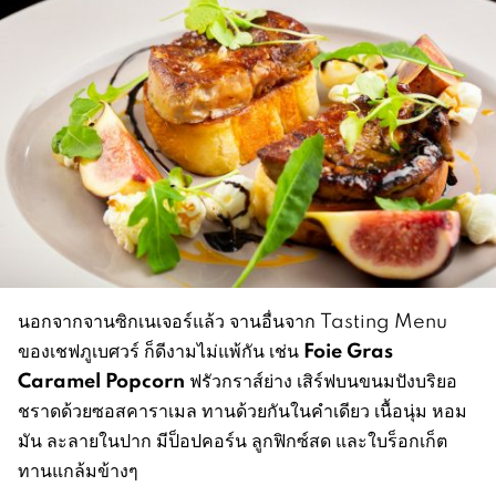
นอกจากจานซิกเนเจอร์แล้ว จานอื่นจาก Tasting Menu
Foie Gras
ของเชฟภูเบศวร์ ก็ดีงามไม่แพ้กัน เช่น
Caramel Popcorn
ฟรัวกราส์ย่าง เสิร์ฟบนขนมปังบริยอ
ชราดด้วยซอสคาราเมล ทานด้วยกันในคำเดียว เนื้อนุ่ม หอม
มัน ละลายในปาก มีป็อปคอร์น ลูกฟิกซ์สด และใบร็อกเก็ต
ทานแกล้มข้างๆ