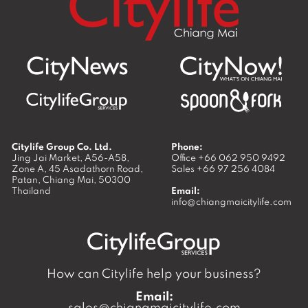
Citylife Group Co. Ltd.
Phone:
Jing Jai Market, A56-A58,
Office
+66 062 950 9492
Zone A, 45 Asadathorn Road,
Sales
+66 97 256 4084
Patan,
Chiang Mai
,
50300
Thailand
Email:
info@chiangmaicitylife.com
How can Citylife help your business?
Email:
sales@chiangmaicitylife.com