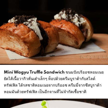
Mini Wagyu Truffle Sandwich
ขนมปังบริออชหอมเนย
ยัดไส้เนื้อวากิวหั่นเต๋าเล็กๆ ท็อปด้วยครีมบูราต้ากับสไลด์
ทรัฟเฟิล ได้รสชาติหอมเนยจากบริออช ครีมมี่จากชีสบูราต้า
หอมมันด้วยทรัฟเฟิล เป็นอีกจานที่ไม่จำกัดเชื้อชาติ