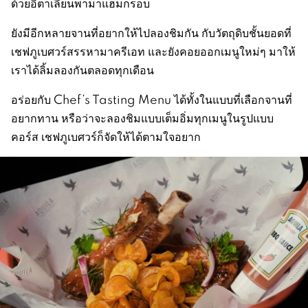
ด้วยอิตาเลียนพามาแฮมกรอบ
ยังมีอีกหลายจานที่อยากให้ไปลองชิมกัน กับวัตถุดิบชั้นยอดที่
เชฟภูเบศวร์สรรหามาครีเอท และยังคอยออกเมนูใหม่ๆ มาให้
เราได้ลิ้มลองกันตลอดทุกเดือน
อร่อยกับ Chef’s Tasting Menu ได้ทั้งในแบบที่เลือกจานที่
อยากทาน หรือว่าจะลองชิมแบบเต็มอิ่มทุกเมนูในรูปแบบ
คอร์ส เชฟภูเบศวร์ก็จัดให้ได้ตามใจอยาก