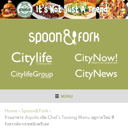
MENU
Home
›
Spoon&Fork
›
ร้านอาหาร Aquila เปิด Chef’s Tasting Menu ฤดูกาลใหม่ ที่
รังสรรค์จากเชฟนักครีเอท