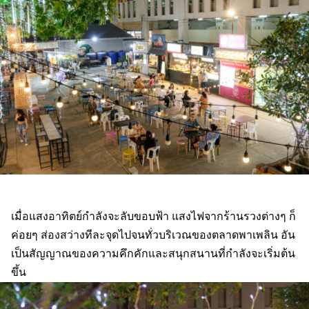
เมื่อแสงอาทิตย์กำลังจะลับขอบฟ้า แสงไฟจากร้านรวงต่างๆ ก็
ค่อยๆ ส่องสว่างทีละจุดไปจนทั่วบริเวณของตลาดพาเพลิน อัน
เป็นสัญญาณของความคึกคักและสนุกสนานที่กำลังจะเริ่มต้น
ขึ้น