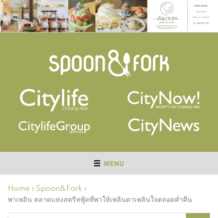
MENU
Home
›
Spoon&Fork
›
พาเพลิน ตลาดแห่งสตรีทฟู้ดที่พาให้เพลินตาเพลินใจตลอดค่ำคืน