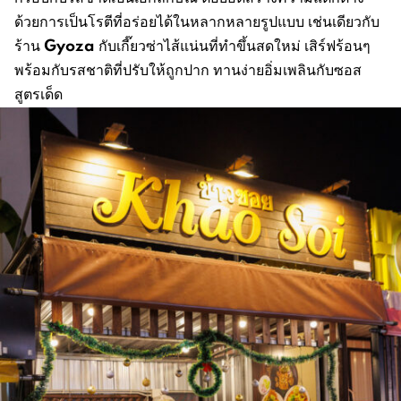
ด้วยการเป็นโรตีที่อร่อยได้ในหลากหลายรูปแบบ เช่นเดียวกับ
Gyoza
ร้าน
กับเกี๊ยวซ่าไส้แน่นที่ทำขึ้นสดใหม่ เสิร์ฟร้อนๆ
พร้อมกับรสชาติที่ปรับให้ถูกปาก ทานง่ายอิ่มเพลินกับซอส
สูตรเด็ด