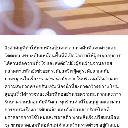
สิ่งสำคัญที่ทำให้พาเพลินเป็นตลาดกลางคืนที่แตกต่างและ
โดดเด่น เพราะเป็นเหมือนพื้นที่ที่เปิดโอกาสให้ผู้ประกอบการ
ได้สานต่อความตั้งใจ และส่งต่อไปยังผู้คนผ่านจานอร่อย
ตลาดพาเพลินยังช่วยยกระดับสตรีทฟู้ดสู่ระดับสากลกับ
มาตรฐานในเรื่องของสุขอนามัย ภายในบริเวณมีสิ่งอำนวย
ความสะดวกครบครัน เช่น ห้องน้ำที่สะอาดกว้างขวาง โซน
สูบบุหรี่ มีตำรวจท่องเที่ยวที่คอยอำนวยความสะดวกและการ
รักษาความปลอดภัยที่รัดกุม ทุกร้านค้ามีใบอนุญาตและผ่าน
การอบรมเรื่องการดับเพลิง และยังเป็นตลาดรักษ์โลกที่
ปราศจากการใช้โฟมและพลาสติก พาเพลินจึงเปรียบเหมือน
ชุมชนขนาดย่อมที่พ่อค้าแม่ค้าและร้านรวงต่างๆ อยู่กันแบบ