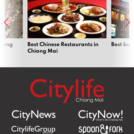
hiang
Best Chinese Restaurants in
Best bur
Chiang Mai