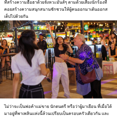
ที่สร้างความฮือฮาด้วยจังหวะมันส์ๆ ตามด้วยเสียงนักร้องที่
คอยสร้างความสนุกสนานชักชวนให้ผู้คนออกมาเต้นออกส
เต็ปไปด้วยกัน
ไม่ว่าจะเป็นพ่อค้าแม่ขาย นักดนตรี หรือว่าผู้มาเยือน ที่เมื่อได้
มาอยู่ที่พาเพลินแห่งนี้ล้วนเปรียบเป็นครอบครัวเดียวกัน และ