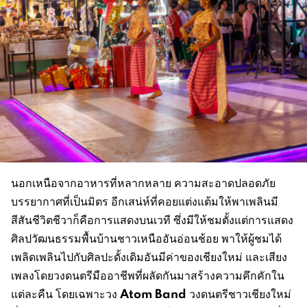
นอกเหนือจากอาหารที่หลากหลาย ความสะอาดปลอดภัย
บรรยากาศที่เป็นมิตร อีกเสน่ห์ที่คอยแต่งแต้มให้พาเพลินมี
สีสันชีวิตชีวาก็คือการแสดงบนเวที ซึ่งมีให้ชมตั้งแต่การแสดง
ศิลปวัฒนธรรมพื้นบ้านชาวเหนืออันอ่อนช้อย พาให้ผู้ชมได้
เพลิดเพลินไปกับศิลปะดั้งเดิมอันมีค่าของเชียงใหม่ และเสียง
เพลงโดยวงดนตรีมืออาชีพที่ผลัดกันมาสร้างความคึกคักใน
Atom Band
แต่ละคืน โดยเฉพาะวง
วงดนตรีชาวเชียงใหม่