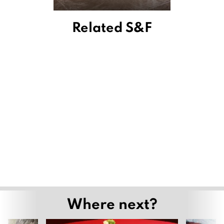
Related S&F
Where next?