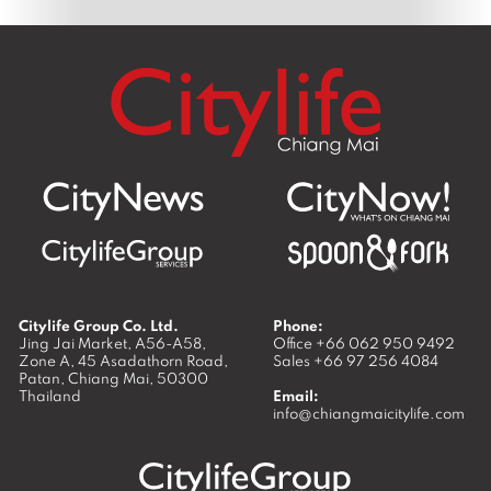
Citylife Group Co. Ltd.
Phone:
Jing Jai Market, A56-A58,
Office
+66 062 950 9492
Zone A, 45 Asadathorn Road,
Sales
+66 97 256 4084
Patan,
Chiang Mai
,
50300
Thailand
Email:
info@chiangmaicitylife.com