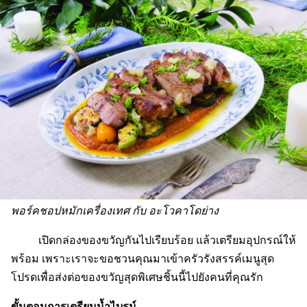
พอร์คชอปหมักเครื่องเทศ กับ อะโวคาโดย่าง
เปิดกล่องของขวัญกันไปเรียบร้อย แล้วเตรียมอุปกรณ์ให้
พร้อม เพราะเราจะขอชวนคุณมาเข้าครัวรังสรรค์เมนูสุด
โปรดเพื่อส่งต่อของขวัญสุดพิเศษชิ้นนี้ไปยังคนที่คุณรัก
ขั้นตอนการเตรียมน้ำไบรน์