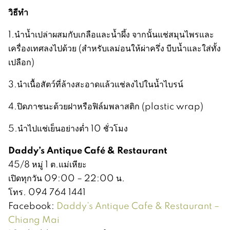
วิธีทำ
1.นำน้ำเปล่าผสมกับเกลือและน้ำผึ้ง จากนั้นแช่สมุนไพรและ
เครื่องเทศลงไปด้วย (สำหรับเลม่อนให้ผ่าครึ่ง บีบน้ำและใส่ทั้ง
เปลือก)
3.นำเนื้อสัตว์ที่ล้างสะอาดแล้วแช่ลงไปในน้ำไบรน์
4.ปิดภาชนะด้วยฝาหรือฟิล์มพลาสติก (plastic wrap)
5.นำไปแช่เย็นอย่างต่ำ 10 ชั่วโมง
Daddy
’s Antique Caf
é & Restaurant
45/8 หมู่ 1 ต.แม่เหียะ
เปิดทุกวัน 09:00 – 22:00 น.
โทร. 094 764 1441
Facebook:
Daddy’s Antique Cafe & Restaurant –
Chiang Mai