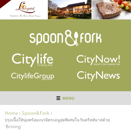
MENU
Home
›
Spoon&Fork
›
ปรุงเนื้อให้นุ่มพร้อมเนรมิตรเมนูสุดพิเศษในวันคริสต์มาสด้วย
‘Brining’