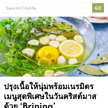
Search
for:
ปรุงเนื้อให้นุ่มพร้อมเนรมิตร
เมนูสุดพิเศษในวันคริสต์มาส
ด้วย ‘Brining’