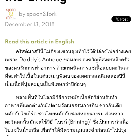
by
spoon&fork
December 13, 2018
Read this article in English
คริสต์มาสปีนี้ ไม่ต้องแขวนถุงเท้าไว้ใต้ปล่องไฟอย่างเคย
เพราะ Daddy’s Antique ขอมอบของขวัญที่ส่งตรงถึงครัว
ของคนรักการทำอาหาร ด้วยเทคนิคการแช่เนื้อแบบตะวันตก
ที่จะทำให้เนื้อในแต่ละเมนูพิเศษของเทศกาลเฉลิมฉลองปีนี้
เป็นเนื้อที่นุ่มละมุนเป็นพิเศษกว่าปีก่อนๆ
หลายพื้นที่ในโลกมีวิธีการหมักเนื้อสัตว์สำหรับทำ
อาหารที่แตกต่างกันไปตามวัฒนธรรมการกิน ชาวอินเดีย
หมักกับโยเกิร์ต ชาวไทยหมักกับซอสหอยนางรม ส่วนชาว
ตะวันตกนั้นมักจะใช้วิธี ‘ไบรน์ (Brining)’ ซึ่งเป็นการนำเนื้อ
ไปแช่ในน้ำเกลือ เพื่อทำให้มีความนุ่มและฉ่ำก่อนนำไปปรุง