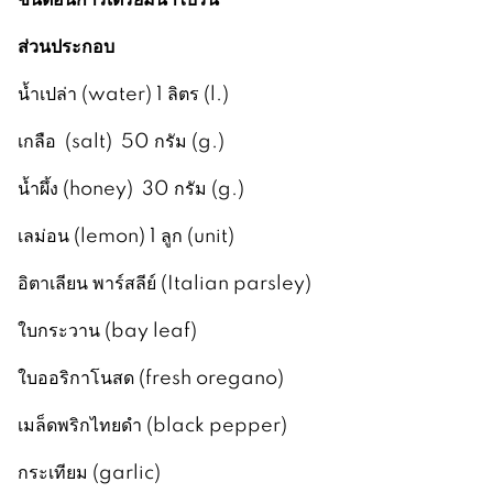
ส่วนประกอบ
น้ำเปล่า (water) 1 ลิตร (l.)
เกลือ (salt) 50 กรัม (g.)
น้ำผึ้ง (honey) 30 กรัม (g.)
เลม่อน (lemon) 1 ลูก (unit)
อิตาเลียน พาร์สลีย์ (Italian parsley)
ใบกระวาน (bay leaf)
ใบออริกาโนสด (fresh oregano)
เมล็ดพริกไทยดำ (black pepper)
กระเทียม (garlic)