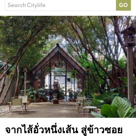
Search
for:
จากไส้อั่วหนึ่งเส้น สู่ข้าวซอย