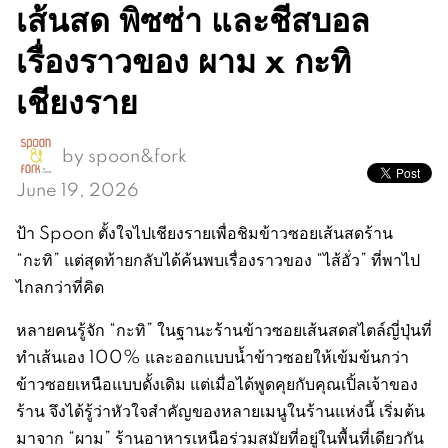
เส้นสด พิซซ่า และชีสบอล
เรื่องราวของ ผาม x กะทิ
เชียงราย
by
spoon&fork
June 19, 2026
ป้า Spoon ตั้งใจไปเชียงรายเพื่อชิมข้าวซอยเส้นสดร้าน
“กะทิ” แต่สุดท้ายกลับได้ค้นพบเรื่องราวของ “ไส้อั่ว” ที่พาไป
ไกลกว่าที่คิด
หลายคนรู้จัก “กะทิ” ในฐานะร้านข้าวซอยเส้นสดสไตล์ญี่ปุ่นที่
ทำเส้นเอง 100% และออกแบบน้ำข้าวซอยให้เข้มข้นกว่า
ข้าวซอยเหนือแบบดั้งเดิม แต่เมื่อได้พูดคุยกับคุณเปิ้ลเจ้าของ
ร้าน จึงได้รู้ว่าหัวใจสำคัญของหลายเมนูในร้านแห่งนี้ เริ่มต้น
มาจาก “ผาม” ร้านอาหารเหนือร่วมสมัยที่อยู่ในพื้นที่เดียวกัน