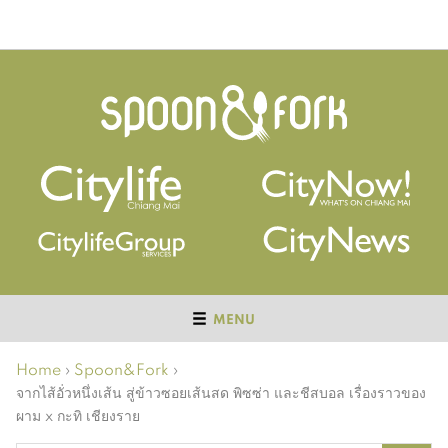
MENU
Home
›
Spoon&Fork
›
จากไส้อั่วหนึ่งเส้น สู่ข้าวซอยเส้นสด พิซซ่า และชีสบอล เรื่องราวของ
ผาม x กะทิ เชียงราย