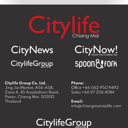
Citylife Group Co. Ltd.
Phone:
Jing Jai Market, A56-A58,
Office
+66 062 950 9492
Zone A, 45 Asadathorn Road,
Sales
+66 97 256 4084
Patan,
Chiang Mai
,
50300
Thailand
Email:
info@chiangmaicitylife.com