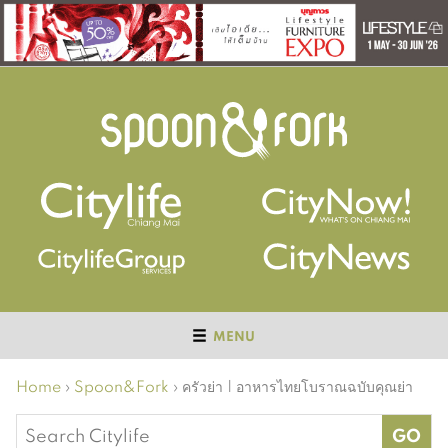
MENU
Home
›
Spoon&Fork
›
ครัวย่า | อาหารไทยโบราณฉบับคุณย่า
Search