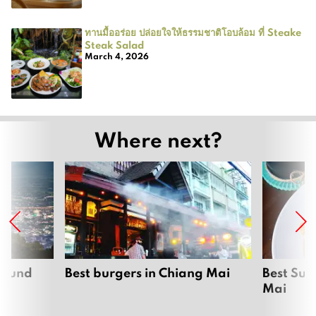
ทานมื้ออร่อย ปล่อยใจให้ธรรมชาติโอบล้อม ที่ Steake
Steak Salad
March 4, 2026
Where next?
around
Best burgers in Chiang Mai
Best Sun
Mai