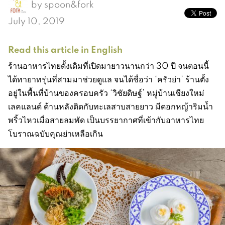
by
spoon&fork
July 10, 2019
Read this article in English
ร้านอาหารไทยดั้งเดิมที่เปิดมายาวนานกว่า 30 ปี จนตอนนี้
ได้ทายาทรุ่นที่สามมาช่วยดูแล จนได้ชื่อว่า ‘ครัวย่า’ ร้านตั้ง
อยู่ในพื้นที่บ้านของครอบครัว ‘วิชัยดิษฐ์’ หมู่บ้านเชียงใหม่
เลคแลนด์ ด้านหลังติดกับทะเลสาบสายยาว มีดอกหญ้าริมน้ำ
พริ้วไหวเมื่อสายลมพัด เป็นบรรยากาศที่เข้ากับอาหารไทย
โบราณฉบับคุณย่าเหลือเกิน