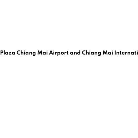
Plaza Chiang Mai Airport and Chiang Mai Internat