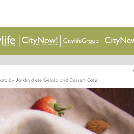
S
f
ato by Jardin d’ete Gelato and Dessert Cafe