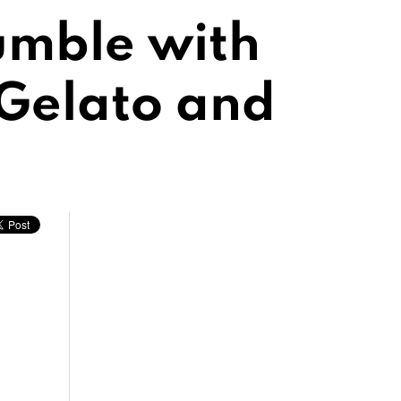
umble with
 Gelato and