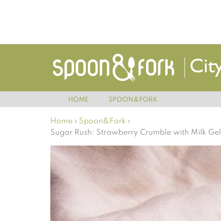
HOME
SPOON&FORK
Home
›
Spoon&Fork
›
Sugar Rush: Strawberry Crumble with Milk Gel