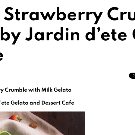
 Strawberry Cr
 by Jardin d’ete
e
y Crumble with Milk Gelato
’ete Gelato and Dessert Cafe