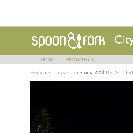
HOME
SPOON&FORK
Home
›
Spoon&Fork
›
ช่วงเวลาดีดีที่ The Good