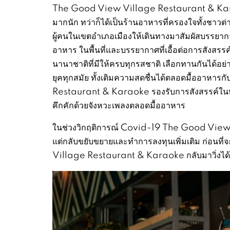
The Good View Village Restaurant & Karaok
มากนัก ทว่าก็ได้เป็นร้านอาหารที่ครองใจทั้งชาวต
ผู้คนในเขตอำเภอเมืองให้เดินทางมาสัมผัสบรรยากาศใ
อาหาร ในพื้นที่และบรรยากาศที่เอื้อต่อการสังสรรค
นานาชาติที่มีให้ครบทุกรสชาติ เลือกทานกันได้อย่
ยุคทุกสมัย ทั้งเติมความสดชื่นได้ตลอดมื้ออาหาร
Restaurant & Karaoke รองรับการสังสรรค์ในทุ
คึกคักด้วยจังหวะเพลงตลอดมื้ออาหาร
ในช่วงวิกฤติการณ์ Covid-19 The Good View 
แต่กลับขยับขยายและทำการลงทุนเพิ่มเติม ก่อนที่
Village Restaurant & Karaoke กลับมาวิ่งได้อ