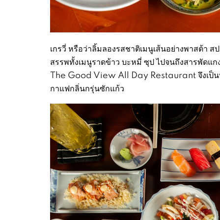
เกรวี่ หรือว่าลิ้มลองรสชาติเมนูเส้นอย่างพาสต้า ส
สรรพทั้งเมนูราดข้าว บะหมี่ ซุป ไปจนถึงสารพัดแกง
The Good View All Day Restaurant จึงเป็นทั
กาแฟกลิ่นกรุ่นซักแก้ว