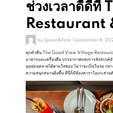
ช่วงเวลาดีดีท
Restaurant
by
Spoon&Fork
|
September 8, 20
ทุกค่ำคืน The Good View Village Restaurant
อาหารและเครื่องดื่ม บรรยากาศแห่งการสังสรรค์อันคึกค
มุมผ่อนคลายได้ตามใจชอบ ไม่ว่าจะเป็นในร่ม กลางแจ
ความสนุกสนานยิ่งขึ้น ที่นี่ก็มีห้องคาราโอเกะส่ว