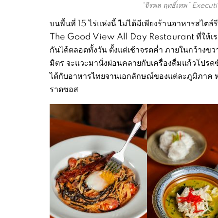
“จีรพล ฤทธิ์เทพ” Execu
บนพื้นที่ 15 ไร่แห่งนี้ ไม่ได้มีเพียงร้านอาหารสไตล
The Good View All Day Restaurant ที่ให้เราไ
กันได้ตลอดทั้งวัน ตั้งแต่เช้าจรดค่ำ ภายในกว้าง
มิตร จะแวะมานั่งผ่อนคลายกับเครื่องดื่มแก้วโปรดซักแ
ได้กับอาหารไทยจานเอกลักษณ์ของแต่ละภูมิภาค หรื
ราดซอส