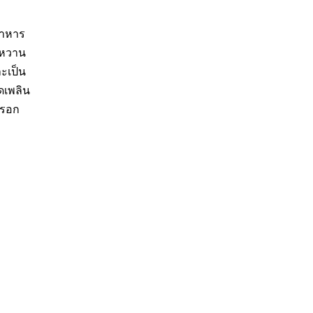
นอาหาร
มหวาน
ะเป็น
ิดเพลิน
กรอก