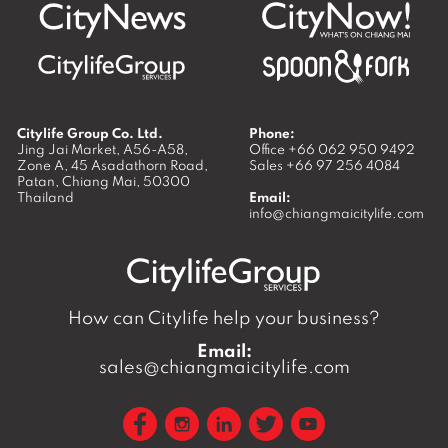
Citylife Group Co. Ltd.
Phone:
Jing Jai Market, A56-A58,
Office
+66 062 950 9492
Zone A, 45 Asadathorn Road,
Sales
+66 97 256 4084
Patan,
Chiang Mai
,
50300
Thailand
Email:
info@chiangmaicitylife.com
How can Citylife help your business?
Email:
sales@chiangmaicitylife.com