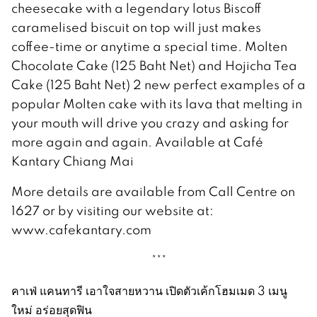
cheesecake with a legendary lotus Biscoff
caramelised biscuit on top will just makes
coffee-time or anytime a special time. Molten
Chocolate Cake (125 Baht Net) and Hojicha Tea
Cake (125 Baht Net) 2 new perfect examples of a
popular Molten cake with its lava that melting in
your mouth will drive you crazy and asking for
more again and again. Available at Café
Kantary Chiang Mai
More details are available from Call Centre on
1627 or by visiting our website at:
www.cafekantary.com
***
คาเฟ่ แคนทารี เอาใจสายหวาน เปิดตัวเค้กโฮมเมด 3 เมนู
ใหม่ อร่อยสุดฟิน