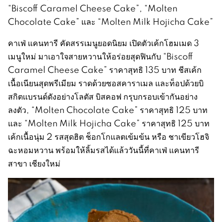
“Biscoff Caramel Cheese Cake”, “Molten
Chocolate Cake” และ “Molten Milk Hojicha Cake”
คาเฟ่ แคนทารี คัดสรรเมนูยอดนิยม เปิดตัวเค้กโฮมเมด 3
เมนูใหม่ มาเอาใจสายหวานให้อร่อยสุดฟินกับ “Biscoff
Caramel Cheese Cake” ราคาสุทธิ 135 บาท ชีสเค้ก
เนื้อเนียนสุดพรีเมียม ราดด้วยซอสคาราเมล และท็อปด้วยบิ
สกิตแบรนด์ดังอย่างโลตัส บิสคอฟ กรุบกรอบเข้ากันอย่าง
ลงตัว, “Molten Chocolate Cake” ราคาสุทธิ 125 บาท
และ “Molten Milk Hojicha Cake” ราคาสุทธิ 125 บาท
เค้กเนื้อนุ่ม 2 รสสุดฮิต ช็อกโกแลตเข้มข้น หรือ ชาเขียวโฮจิ
ฉะหอมหวาน พร้อมให้ลิ้มรสได้แล้ววันนี้ที่คาเฟ่ แคนทารี
สาขา เชียงใหม่