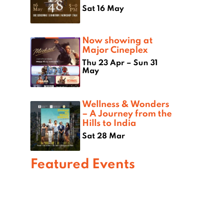
Sat 16 May
Now showing at
Major Cineplex
Thu 23 Apr – Sun 31
May
Wellness & Wonders
– A Journey from the
Hills to India
Sat 28 Mar
Featured Events