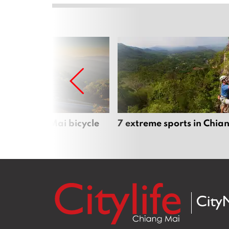
iful Chiang Mai bicycle
7 extreme sports in Chia