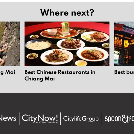
Where next?
ng Mai
Best Chinese Restaurants in
Best bu
Chiang Mai