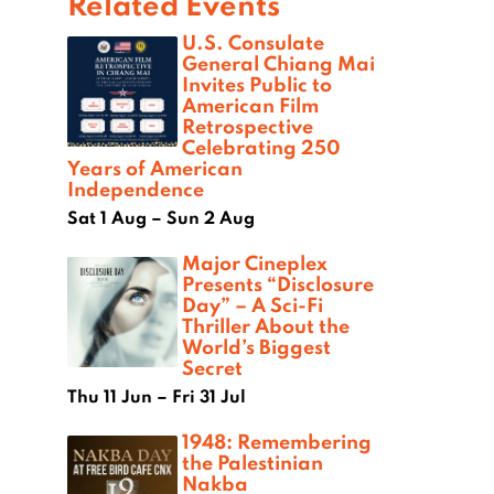
Related Events
U.S. Consulate
General Chiang Mai
Invites Public to
American Film
Retrospective
Celebrating 250
Years of American
Independence
Sat 1 Aug – Sun 2 Aug
Major Cineplex
Presents “Disclosure
Day” – A Sci-Fi
Thriller About the
World’s Biggest
Secret
Thu 11 Jun – Fri 31 Jul
1948: Remembering
the Palestinian
Nakba