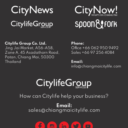
Citylife Group Co. Ltd.
Phone:
Jing Jai Market, A56-A58,
Office
+66 062 950 9492
Zone A, 45 Asadathorn Road,
Sales
+66 97 256 4084
Patan,
Chiang Mai
,
50300
Thailand
Email:
info@chiangmaicitylife.com
How can Citylife help your business?
Email:
sales@chiangmaicitylife.com