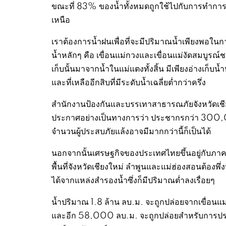
ขณะที่ 83% ของน้ำทั้งหมดถูกใช้ไปกับการทำการ
เหนือ
เราต้องการน้ำฝนเพื่อที่จะมีปริมาณน้ำเพียงพอในกา
น้ำหลักๆ คือ เขื่อนแม่กวงและเขื่อนแม่งัดสมบูรณ
เก็บนั้นมาจากน้ำในแม่แตงทั้งสิ้น มีเพียงอ่างเก็บ
และที่เหลืออีกสิบที่มีระดับน้ำเฉลี่ยต่ำกว่าครึ่ง
สำนักงานป้องกันและบรรเทาสาธารณภัยจังหวัดเชีย
ประกาศอย่างเป็นทางการว่า ประชากรกว่า 300,00
จำนวนผู้ประสบภัยแล้งอาจมีมากกว่านี้ก็เป็นได้
นอกจากนั้นเศรษฐกิจของประเทศไทยขึ้นอยู่กับภาคก
พื้นที่จังหวัดเชียงใหม่ ลำพูนและแม่ฮ่องสอนต้อง
ได้จากแหล่งสำรองน้ำซึ่งก็มีปริมาณต่ำลงเรื่อยๆ
น้ำปริมาณ 1.8 ล้าน ลบ.ม. จะถูกปล่อยจากเขื่อนแม
และอีก 58,000 ลบ.ม. จะถูกปล่อยสำหรับการประ