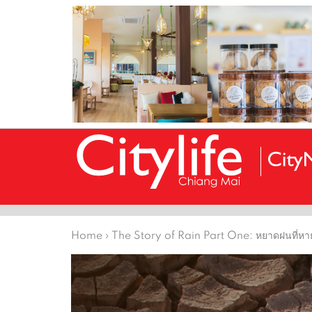
Home
›
The Story of Rain Part One:
หยาดฝนที่หา