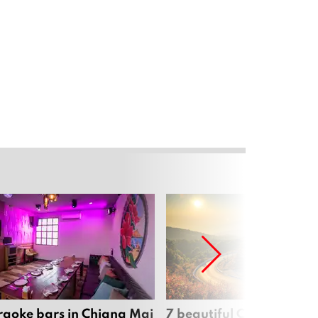
raoke bars in Chiang Mai
7 beautiful Chiang Mai b