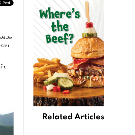
บาลและ
นรอบ
ก็บ
Related Articles