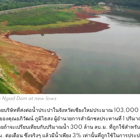
 Ngad Dam at new lows
ายบริษัทที่ส่งต่อน้ำประปาในจังหวัดเชียงใหม่ประมาณ 103,000
ของคุณอภิวัฒน์ ภูมิไธสง ผู้อำนวยการสำนักชลประทานที่ 1 ปริมาณ
อยถ้าจะเปรียบเทียบกับปริมาณน้ำ 300 ล้าน ลบ.ม. ที่ถูกใช้สำหรับ
เดือน ซึ่งจริงๆ แล้วมีน้ำเพียง 3% เท่านั้นที่ถูกใช้ในการประ