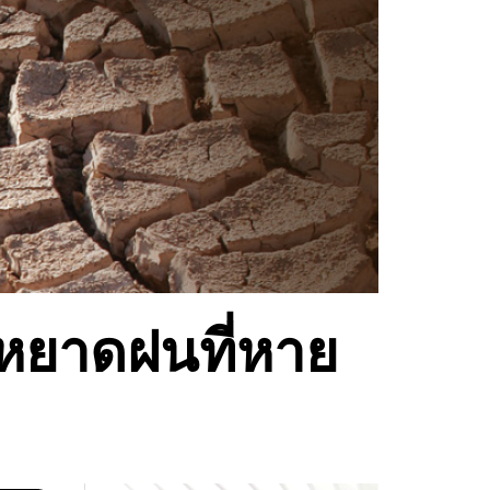
หยาดฝนที่หาย