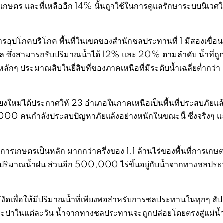
เกษตร และที่เหลืออีก 14% นั้นถูกใช้ในการดูแลรักษาระบบนิเว
รอุปโภคบริโภค พื้นที่ในเขตของสำนักชลประทานที่ 1 มีสองเขื่อนที
์ชล ซึ่งสามารถรับปริมาณน้ำได้ 12% และ 20% ตามลำดับ น้ำที่ถูก
น้ำหลักๆ ประมาณสิบในยี่สิบที่ของภาคเหนือที่มีระดับน้ำเฉลี่ยต่ำกว
งใหม่ได้ประกาศให้ 23 อำเภอในภาคเหนือเป็นพื้นที่ประสบภัยแล
0 คนกำลังประสบปัญหาภัยแล้งอย่างหนักในขณะนี้ ซึ่งจริงๆ แล
ารเกษตรเป็นหลัก มากกว่าครึ่งของ 1.1 ล้านไร่ของพื้นที่การเกษ
พึ่งปริมาณน้ำฝน ส่วนอีก 500,000 ไร่ขึ้นอยู่กับน้ำจากทางชลประ
่งัดเพื่อให้มีปริมาณน้ำที่เพียงพอสำหรับการชลประทานในทุกๆ สัป
ปาในแต่ละวัน น้ำจากทางชลประทานจะถูกปล่อยโดยตรงสู่แม่น้