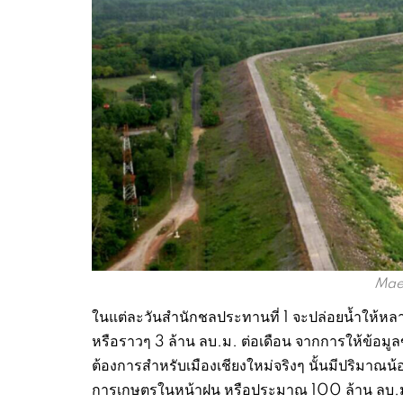
Mae
ในแต่ละวันสำนักชลประทานที่ 1 จะปล่อยน้ำให้หล
หรือราวๆ 3 ล้าน ลบ.ม. ต่อเดือน จากการให้ข้อมูล
ต้องการสำหรับเมืองเชียงใหม่จริงๆ นั้นมีปริมาณน้
การเกษตรในหน้าฝน หรือประมาณ 100 ล้าน ลบ.ม. ต่อ