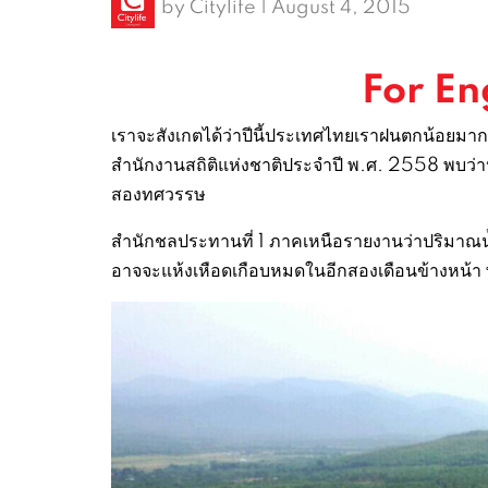
by
Citylife
|
August 4, 2015
For En
เราจะสังเกตได้ว่าปีนี้ประเทศไทยเราฝนตกน้อยม
สำนักงานสถิติแห่งชาติประจำปี พ.ศ. 2558 พบว่าป
สองทศวรรษ
สำนักชลประทานที่ 1 ภาคเหนือรายงานว่าปริมาณน้
อาจจะแห้งเหือดเกือบหมดในอีกสองเดือนข้างหน้า 