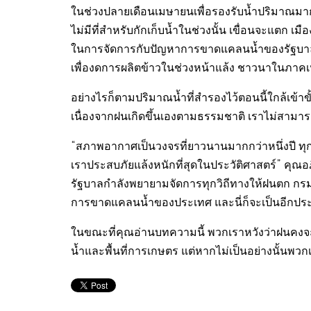
ในช่วงปลายเดือนเมษายนเพื่อรองรับน้ำปริมาณมากใ
ไม่มีที่สำหรับกักเก็บน้ำในช่วงนั้น เขื่อนจะแตก 
ในการจัดการกับปัญหาการขาดแคลนน้ำของรัฐบาลปีนี
เพื่องดการผลิตข้าวในช่วงหน้าแล้ง ชาวนาในภาคเ
อย่างไรก็ตามปริมาณน้ำที่สำรองไว้ตอนนี้ใกล้เข้าขั
เนื่องจากฝนเกิดขึ้นเองตามธรรมชาติ เราไม่สาม
“สภาพอากาศเป็นวงจรที่ยาวนานมากกว่าหนึ่งปี ทุกๆ ส
เราประสบภัยแล้งหนักที่สุดในประวัติศาสตร์” คุณอภ
รัฐบาลกำลังพยายามจัดการทุกวิถีทางให้ฝนตก กร
การขาดแคลนน้ำของประเทศ และนี่ก็จะเป็นอีกประเ
ในขณะที่คุณอ่านบทความนี้ พวกเราหวังว่าฝนคงจะตกท
น้ำและพื้นที่การเกษตร แต่หากไม่เป็นอย่างนั้นพวกเ